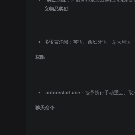
义物品奖励
。
多语言消息
：英语、西班牙语、意大利语
权限
autorestart.use
：授予执行手动重启、取消
聊天命令