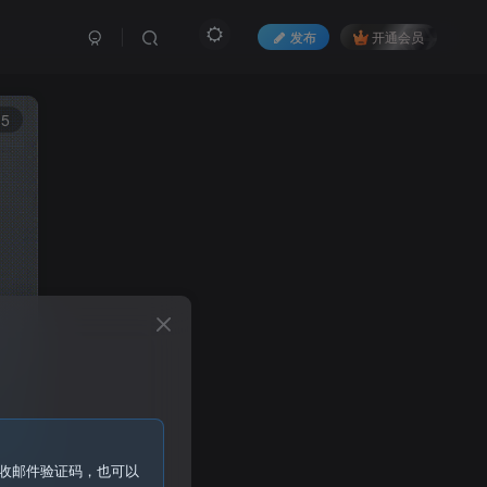
发布
开通会员
15
收邮件验证码，也可以