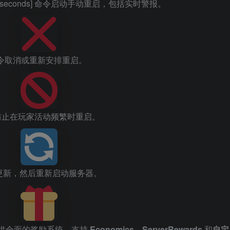
t [seconds] 命令启动手动重启，包括实时警报。
op 命令取消或重新安排重启。
防止在玩家活动频繁时重启。
 更新，然后重新启动服务器。
供全面的奖励系统，支持
Economics
、
ServerRewards
和
自定