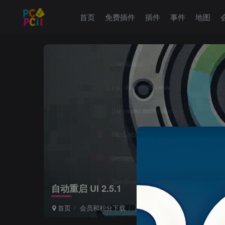
首页
免费插件
插件
事件
地图
自动重启 UI 2.5.1
首页
会员和积分下载
正文