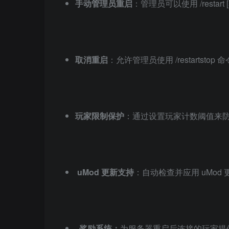
手动管理员重启
：管理员可以使用 /restar
取消重启
：允许管理员使用 /restartst
玩家限制保护
：通过设置玩家计数阈值来
uMod 更新支持
：自动检查并应用 uMod
奖励系统：
为服务器重启后连接的玩家提