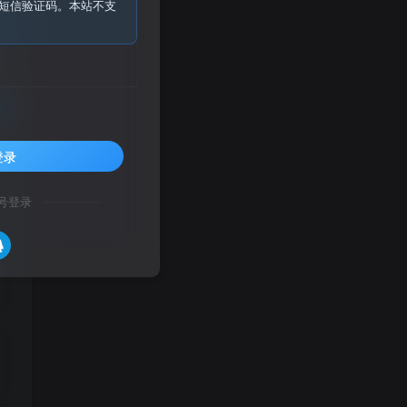
短信验证码。本站不支
登录
号登录