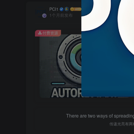
PCI1
1个月前发布
付费资源
There are two ways of spreading li
传递光亮有两