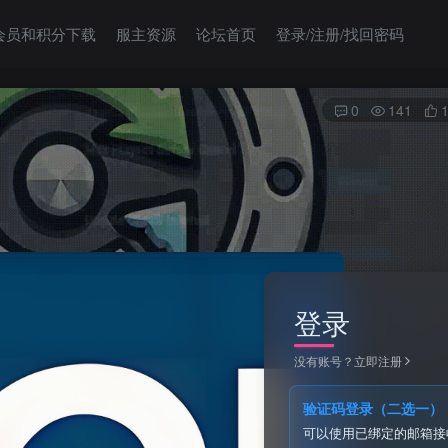
会员和积分下载
服主资源
论坛首页
登录/注册/找回密码
0
141
登录
没有账号？立即注册
验证码登录（二选一）
可以使用已绑定的邮箱接