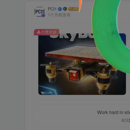
PCI1
1个月前发布
付费资源
Work hard in si
在沉