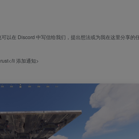
以在 Discord 中写信给我们，提出想法或为我在这里分享的
t</li 添加通知>