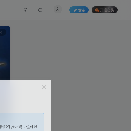
发布
开通会员
6
收邮件验证码，也可以