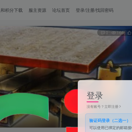
员和积分下载
服主资源
论坛首页
登录/注册/找回密码
0
166
登录
没有账号？立即注册
验证码登录（二选一）
可以使用已绑定的邮箱接