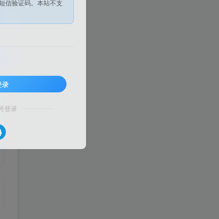
短信验证码。本站不支
登录
号登录