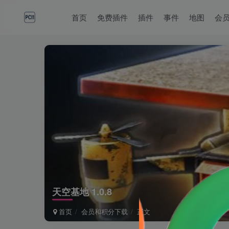
首页
免费插件
插件
事件
地图
会
天空基地 1.0.8
首页
会员和积分下载
正文