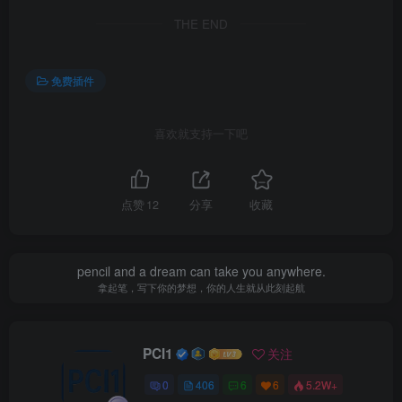
THE END
免费插件
喜欢就支持一下吧
点赞
12
分享
收藏
pencil and a dream can take you anywhere.
拿起笔，写下你的梦想，你的人生就从此刻起航
PCI1
关注
0
406
6
6
5.2W+