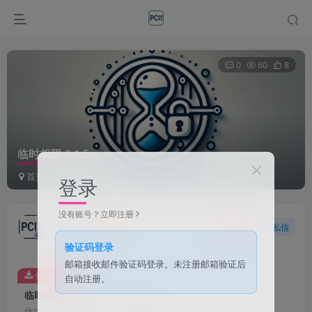
0
60
8
临时权限 0.1.5
首页
免费插件
正文
登录
没有账号？立即注册
PCI1
关注
私信
1个月前发布
验证码登录
邮箱接收邮件验证码登录。未注册邮箱验证后
付费资源
自动注册。
临时权限 0.1.5
此内容为付费资源，请付费后查看