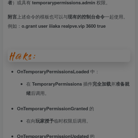
者
）或具有
temporarypermissions.admin
权限。
附言
上述命令的模板也可以与
现有的控制台命令
一起使用。
例如：
o.grant user iiiaka realpve.vip 3600 true
OnTemporaryPermissionsLoaded
中：
在
TemporaryPermissions
插件
完全加载
并
准备就
绪
后调用。
OnTemporaryPermissionGranted
的
在向
玩家
授予
临时权限后调用。
OnTemporaryPermissionUpdated
的