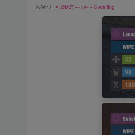
原创地址
区域状态 – 插件 – Codefling