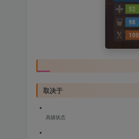
取决于
高级状态