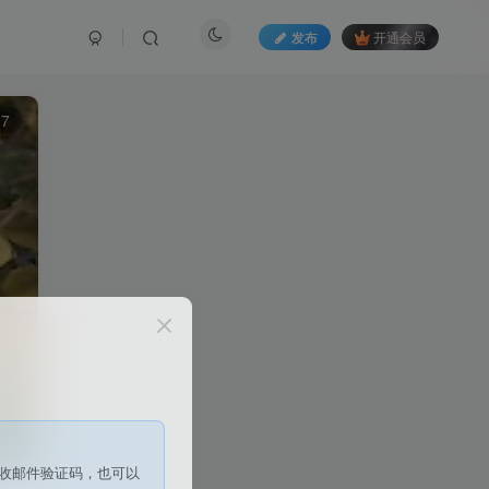
发布
开通会员
7
收邮件验证码，也可以