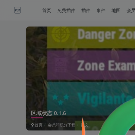
首页
免费插件
插件
事件
地图
会
区域状态 0.1.6
首页
会员和积分下载
正文