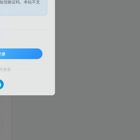
短信验证码。本站不支
登录
号登录