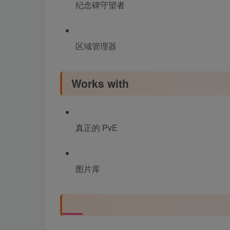
纪念碑守望者
区域管理器
Works with
真正的 PvE
图片库