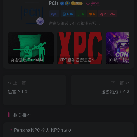
PCI1
关注
0
406
6
6
5.2W+
这家伙很懒，什么都没有写...
突袭基地 Raidable
XPC服务器管理器 v3.6.6.6 终结版 Rust 一键开服工具
护 航车 队
上一篇
下一篇
迷宫 2.1.0
漫游泡泡 1.0.3
相关推荐
PersonalNPC 个人 NPC 1.9.0