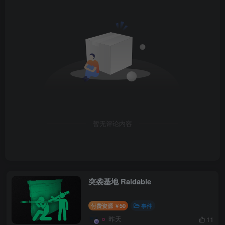
暂无评论内容
突袭基地 Raidable
付费资源
50
事件
￥
昨天
11