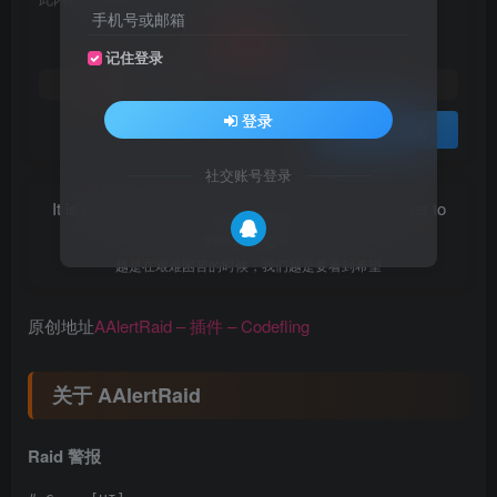
10
手机号或邮箱
积分
记住登录
免费
免费
黄金会员
钻石会员
登录
登录购买
社交账号登录
It is during our darkest moments that we must focus to
see the light.
越是在艰难困苦的时候，我们越是要看到希望
原创地址
AAlertRaid – 插件 – Codefling
关于 AAlertRaid
Raid 警报