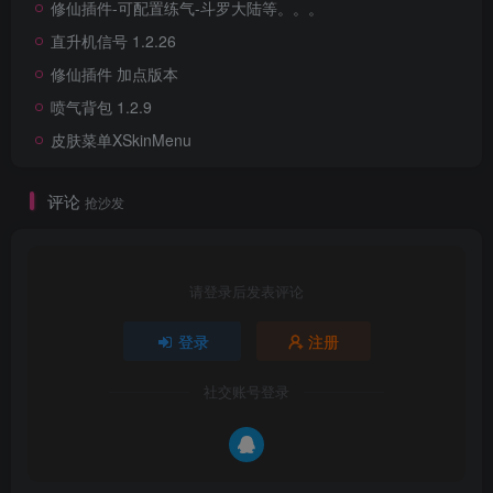
修仙插件-可配置练气-斗罗大陆等。。。
直升机信号 1.2.26
修仙插件 加点版本
喷气背包 1.2.9
皮肤菜单XSkinMenu
评论
抢沙发
请登录后发表评论
登录
注册
社交账号登录