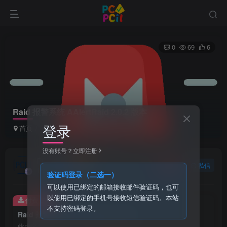
0
69
6
Raid 报警系统 AAlertRaid 2.0.2 版本
登录
首页
会员和积分下载
正文
没有账号？立即注册
PCI1
关注
私信
1个月前发布
验证码登录（二选一）
可以使用已绑定的邮箱接收邮件验证码，也可
以使用已绑定的手机号接收短信验证码。本站
付费资源
不支持密码登录。
Raid 报警系统 AAlertRaid 2.0.2 版本
此内容为付费资源，请付费后查看