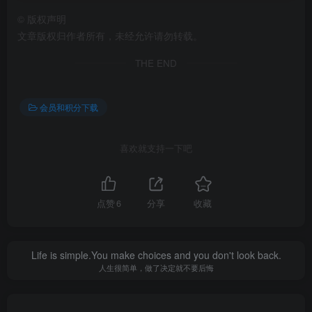
©
版权声明
文章版权归作者所有，未经允许请勿转载。
THE END
会员和积分下载
喜欢就支持一下吧
点赞
6
分享
收藏
Life is simple.You make choices and you don't look back.
人生很简单，做了决定就不要后悔