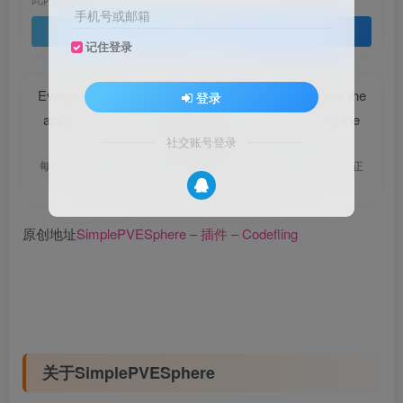
手机号或邮箱
登录查看
记住登录
Everyone has its disadvantage just like the god bites the
登录
apple. the bigger disadvantage you have, the more the
god appreciate it.
社交账号登录
每个人都会有缺陷，就像被上帝咬过的苹果，有的人缺陷比较大，正
是因为上帝特别喜欢他的芬芳
原创地址
SimplePVESphere – 插件 – Codefling
关于SimplePVESphere