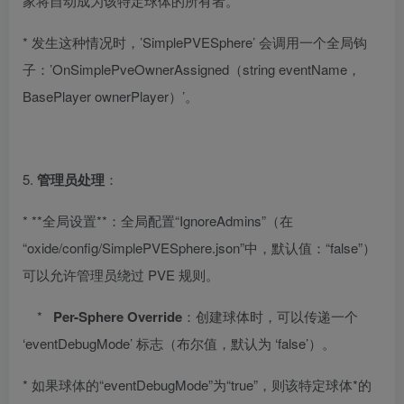
家将自动成为该特定球体的所有者。
* 发生这种情况时，’SimplePVESphere’ 会调用一个全局钩
子：’OnSimplePveOwnerAssigned（string eventName，
BasePlayer ownerPlayer）’。
5.
管理员处理
：
* **全局设置**：全局配置“IgnoreAdmins”（在
“oxide/config/SimplePVESphere.json”中，默认值：“false”）
可以允许管理员绕过 PVE 规则。
*
Per-Sphere Override
：创建球体时，可以传递一个
‘eventDebugMode’ 标志（布尔值，默认为 ‘false’）。
* 如果球体的“eventDebugMode”为“true”，则该特定球体*的