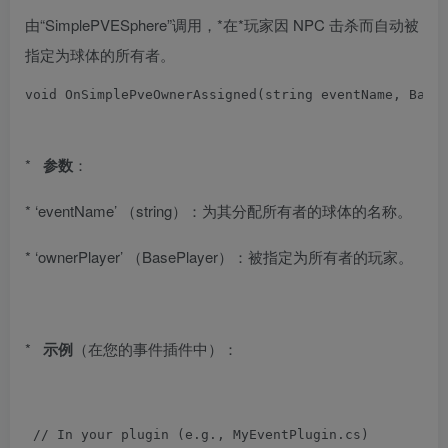
由“SimplePVESphere”调用，*在*玩家因 NPC 击杀而自动被
指定为球体的所有者。
void
OnSimplePveOwnerAssigned
(
string eventName
,
Base
*
参数
：
* ‘eventName’ （string）：为其分配所有者的球体的名称。
* ‘ownerPlayer’ （BasePlayer）：被指定为所有者的玩家。
*
示例
（在您的事件插件中）：
// In your plugin (e.g., MyEventPlugin.cs)