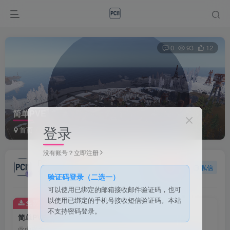
0
93
12
简单PVE
登录
首页
免费插件
正文
没有账号？立即注册
PCI1
关注
私信
1个月前发布
验证码登录（二选一）
可以使用已绑定的邮箱接收邮件验证码，也可
以使用已绑定的手机号接收短信验证码。本站
免费资源
不支持密码登录。
简单PVE
此内容为免费资源，请登录后查看