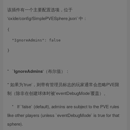
该插件有一个主要配置选项，位于
‘oxide/config/SimplePVESphere.json’ 中：
{
"IgnoreAdmins"
:
false
}
* `
IgnoreAdmins
‘（布尔值）：
* 如果为’true’，则带有管理员标志的玩家通常会忽略PVE限
制（除非在创建球体时被’eventDebugMode’覆盖）。
* If `false` (default), admins are subject to the PVE rules
like other players (unless `eventDebugMode` is true for that
sphere).