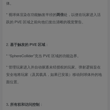
体。
* 视球体渲染在功能触发半径的
两倍
处，以便在玩家进入活
跃的 PVE 区域之前向他们发出清晰的视觉警告。
2.
基于触发的 PVE 区域
：
* “SphereCollider”充当 PVE 区域的功能边界。
* 管理玩家进入并自动驱逐未经授权的玩家。弹射逻辑旨在
安全地将玩家（及其载具，如果已安装）移动到球体外的地
面位置。
3
. 所有权和访问控制
：