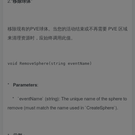
2.“
移除球体
”
`
移除现有的PVE球体。当您的活动结束或不再需要 PVE 区域
来清理资源时，应始终调用此值。
void
RemoveSphere
(
string eventName
)
*
Parameters
:
* `eventName` (string): The unique name of the sphere to
remove (must match the name used in `CreateSphere`).