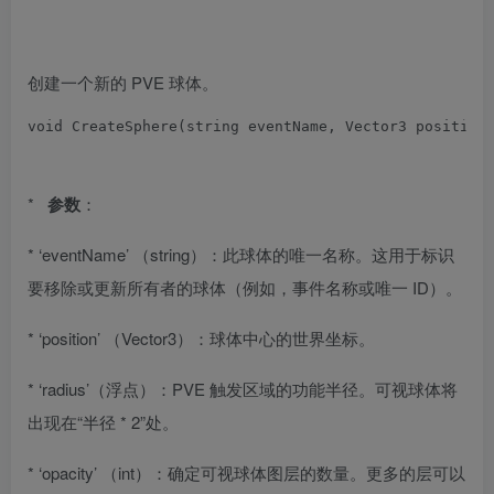
创建一个新的 PVE 球体。
void
CreateSphere
(
string eventName
,
Vector3
 position
*
参数
：
* ‘eventName’ （string）：此球体的唯一名称。这用于标识
要移除或更新所有者的球体（例如，事件名称或唯一 ID）。
* ‘position’ （Vector3）：球体中心的世界坐标。
* ‘radius’（浮点）：PVE 触发区域的功能半径。可视球体将
出现在“半径 * 2”处。
* ‘opacity’ （int）：确定可视球体图层的数量。更多的层可以