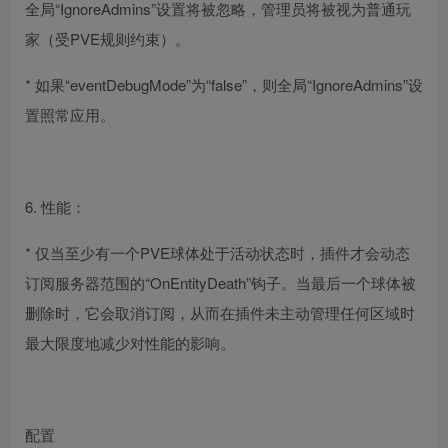
全局“IgnoreAdmins”设置将被忽略，管理员将被视为普通玩
家（受PVE规则约束）。
* 如果“eventDebugMode”为“false”，则全局“IgnoreAdmins”设
置照常应用。
6. 性能：
* 仅当至少有一个PVE球体处于活动状态时，插件才会动态
订阅服务器范围的“OnEntityDeath”钩子。当最后一个球体被
删除时，它会取消订阅，从而在插件未主动管理任何区域时
最大限度地减少对性能的影响。
配置