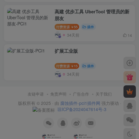
高建 优步工具 UberTool 管理员的新
朋友
付费资源
55
插件
￥
34天前
14
扩展工业版
付费资源
15
插件
￥
34天前
8
友链申请
免责声明
广告合作
关于我们
版权所有 © 2025 · 由
腐蚀插件-pci1插件网
强力驱动 ·
琼ICP备2024047614号-3