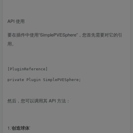
API 使用
要在插件中使用“SimplePVESphere”，您首先需要对它的引
用。
[
PluginReference
]
private
Plugin
SimplePVESphere
;
然后，您可以调用其 API 方法：
1.’
创造球体
`