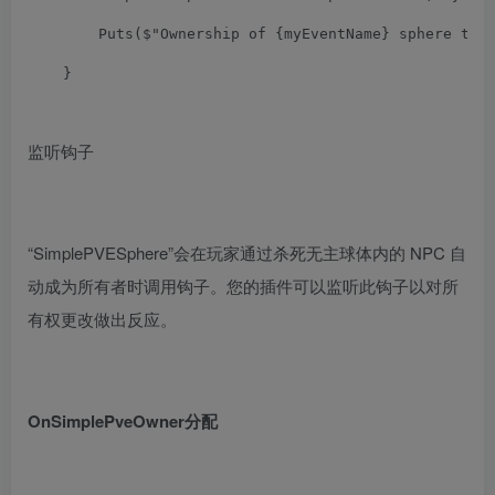
Puts
(
$
"Ownership of {myEventName} sphere tra
}
监听钩子
“SimplePVESphere”会在玩家通过杀死无主球体内的 NPC 自
动成为所有者时调用钩子。您的插件可以监听此钩子以对所
有权更改做出反应。
OnSimplePveOwner分配