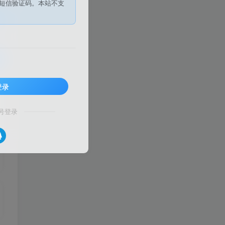
短信验证码。本站不支
登录
号登录