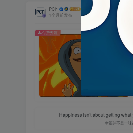
PCI1
1个月前发布
付费资源
Happiness isn't about getting what y
幸福并不是一味