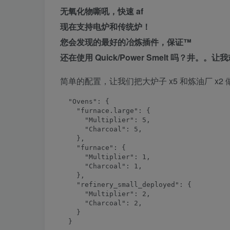
无氧化物嘶吼，快速 af
现在支持电炉和传统炉！
您会发现的最好的冶炼插件，保证™
还在使用 Quick/Power Smelt 吗？井。。让
简单的配置，让我们把大炉子 x5 和炼油厂 x
  "Ovens": {

    "furnace.large": {

      "Multiplier": 5,

      "Charcoal": 5,

    },

    "furnace": {

      "Multiplier": 1,

      "Charcoal": 1,

    },

    "refinery_small_deployed": {

      "Multiplier": 2,

      "Charcoal": 2,

    }

  }