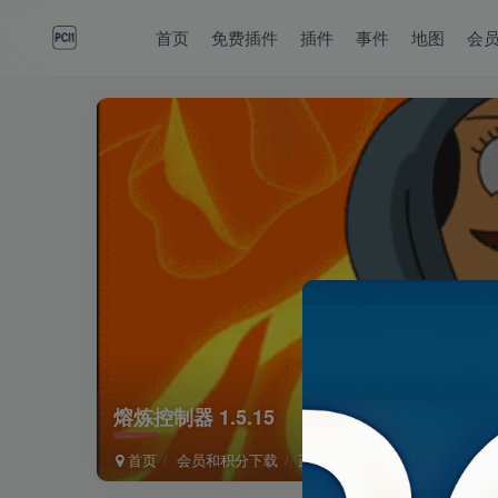
首页
免费插件
插件
事件
地图
会
熔炼控制器 1.5.15
首页
会员和积分下载
正文