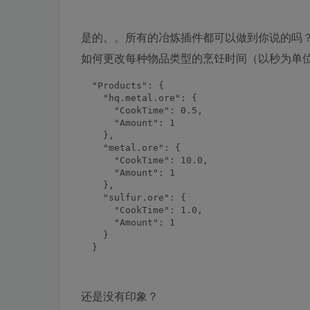
是的。。所有的冶炼插件都可以做到你说的吗？
如何更改每种物品类型的烹饪时间（以秒为单
  "Products": {

    "hq.metal.ore": {

      "CookTime": 0.5,

      "Amount": 1

    },

    "metal.ore": {

      "CookTime": 10.0,

      "Amount": 1

    },

    "sulfur.ore": {

      "CookTime": 1.0,

      "Amount": 1

    }

  }
还是没有印象？