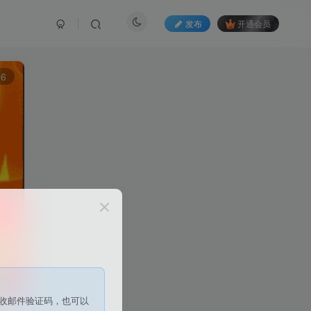
发布
开通会员
6
收邮件验证码，也可以