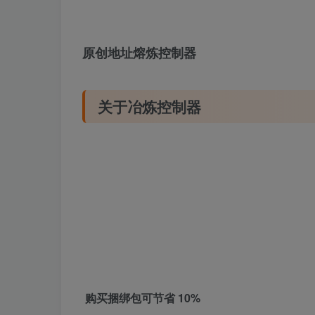
原创地址
熔炼控制器
关于冶炼控制器
购买捆绑包可节省 10%