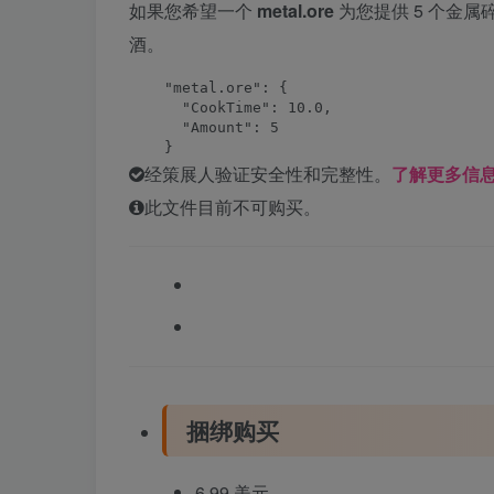
如果您希望一个
metal.ore
为您提供 5 个金属
酒。
    "metal.ore": {

      "CookTime": 10.0,

      "Amount": 5

    }
经策展人验证安全性和完整性。
了解更多信
此文件目前不可购买。
捆绑购买
6.99 美元