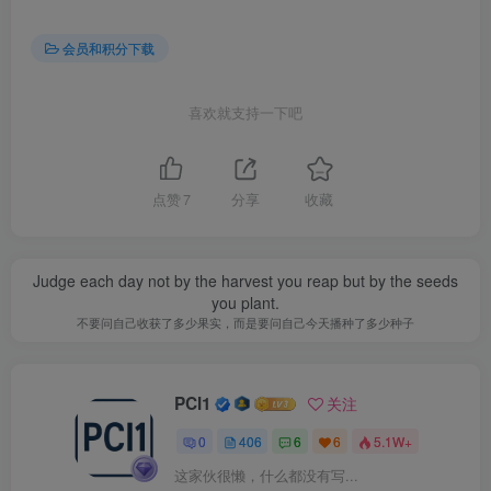
会员和积分下载
喜欢就支持一下吧
点赞
7
分享
收藏
Judge each day not by the harvest you reap but by the seeds
you plant.
不要问自己收获了多少果实，而是要问自己今天播种了多少种子
PCI1
关注
0
406
6
6
5.1W+
这家伙很懒，什么都没有写...