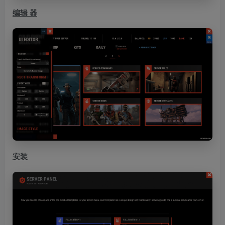
编辑 器
安装