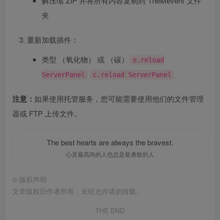
解压缩 ZIP 并将所有内容复制到“TheMevent”文件
夹
重新加载插件：
类型 （氧化物） 或 （碳）
o.reload
ServerPanel
c.reload ServerPanel
注意：
如果使用托管服务，您可能需要使用他们的文件管理
器或 FTP 上传文件。
The best hearts are always the bravest.
心灵最高尚的人也总是最勇敢的人
©
版权声明
文章版权归作者所有，未经允许请勿转载。
THE END