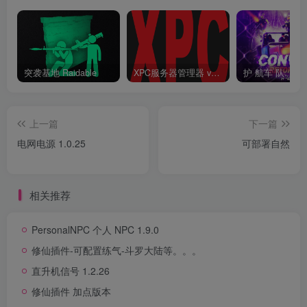
突袭基地 Raidable
XPC服务器管理器 v3.6.6.6 终结版 Rust 一键开服工具
护 航车 队
上一篇
下一篇
电网电源 1.0.25
可部署自然
相关推荐
PersonalNPC 个人 NPC 1.9.0
修仙插件-可配置练气-斗罗大陆等。。。
直升机信号 1.2.26
修仙插件 加点版本