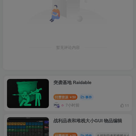
暂无评论内容
突袭基地 Raidable
付费资源
50
事件
￥
7小时前
11
战利品表和堆栈大小GUI 物品编辑
付费资源
55
插件
# 战利品表和堆栈大小GUI
￥