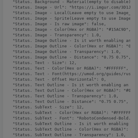
  "Status. Background - Material(empty to disable)": 
  "Status. Image - Url": "https://i.imgur.com/3D1JIaU
  "Status. Image - Local(Leave empty to use Image_Url
  "Status. Image - Sprite(Leave empty to use Image_Lo
  "Status. Image - Is raw image": false,

  "Status. Image - Color(Hex or RGBA)": "#15AC9D",

  "Status. Image - Transparency": 1.0,

  "Status. Image Outline - Is it worth enabling an ou
  "Status. Image Outline - Color(Hex or RGBA)": "0.1 
  "Status. Image Outline - Transparency": 1.0,

  "Status. Image Outline - Distance": "0.75 0.75",

  "Status. Text - Size": 12,

  "Status. Text - Color(Hex or RGBA)": "#FFFFFF",

  "Status. Text - Font(https://umod.org/guides/rust/b
  "Status. Text - Offset Horizontal": 0,

  "Status. Text Outline - Is it worth enabling an out
  "Status. Text Outline - Color(Hex or RGBA)": "#0000
  "Status. Text Outline - Transparency": 1.0,

  "Status. Text Outline - Distance": "0.75 0.75",

  "Status. SubText - Size": 12,

  "Status. SubText - Color(Hex or RGBA)": "#FFFFFF",

  "Status. SubText - Font": "RobotoCondensed-Bold.ttf
  "Status. SubText Outline - Is it worth enabling an 
  "Status. SubText Outline - Color(Hex or RGBA)": "0.
  "Status. SubText Outline - Transparency": 1.0,
