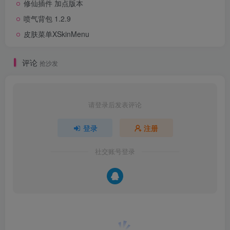
修仙插件 加点版本
喷气背包 1.2.9
皮肤菜单XSkinMenu
评论
抢沙发
请登录后发表评论
登录
注册
社交账号登录