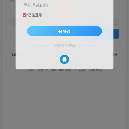
10
手机号或邮箱
积分
记住登录
免费
免费
黄金会员
钻石会员
登录
登录购买
社交账号登录
Life, there will always be the unexpected warmth and the
endless hope.
人生，总会有不期而遇的温暖，和生生不息的希望