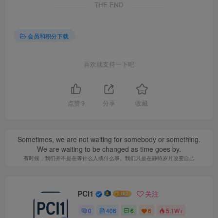
THE END
会员和积分下载
喜欢就支持一下吧
点赞
9
分享
收藏
Sometimes, we are not waiting for somebody or something.
We are waiting to be changed as time goes by.
有时候，我们并不是在等什么人或什么事。我们只是在静待岁月改变自己
PCI1
关注
0
406
6
6
5.1W+