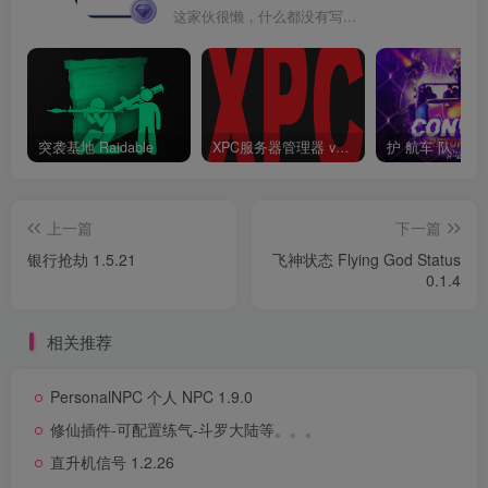
这家伙很懒，什么都没有写...
突袭基地 Raidable
XPC服务器管理器 v3.6.6.6 终结版 Rust 一键开服工具
护 航车 队
上一篇
下一篇
银行抢劫 1.5.21
飞神状态 Flying God Status
0.1.4
相关推荐
PersonalNPC 个人 NPC 1.9.0
修仙插件-可配置练气-斗罗大陆等。。。
直升机信号 1.2.26