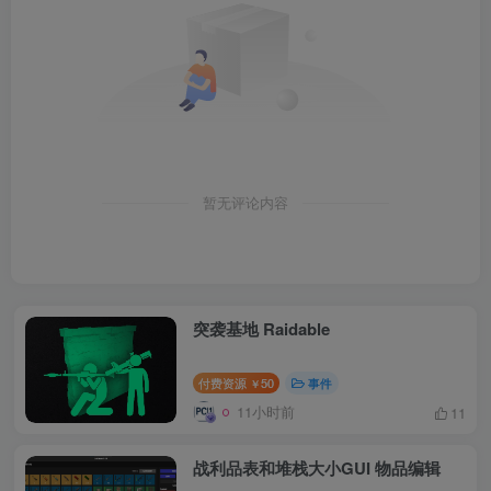
暂无评论内容
突袭基地 Raidable
付费资源
50
事件
￥
11小时前
11
战利品表和堆栈大小GUI 物品编辑