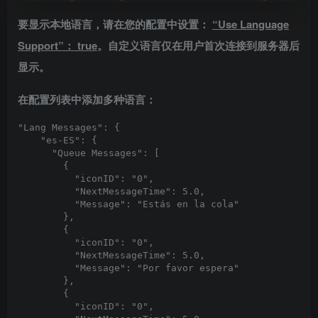
要显示本地语言，请在您的配置中设置：
“Use Language
Support”： true
。自定义语言仅在用户首次连接到服务器后
显示。
在配置列表中添加多种语言：
"Lang Messages": {

    "es-ES": {

      "Queue Messages": [

        {

          "iconID": "0",

          "NextMessageTime": 5.0,

          "Message": "Estás en la cola"

        },

        {

          "iconID": "0",

          "NextMessageTime": 5.0,

          "Message": "Por favor espera"

        },

        {

          "iconID": "0",
