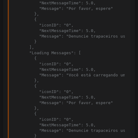
          "NextMessageTime": 5.0,

          "Message": "Por favor, espere"

        },

        {

          "iconID": "0",

          "NextMessageTime": 5.0,

          "Message": "Denuncie trapaceiros usando f
        }

      ],

      "Loading Messages": [

        {

          "iconID": "0",

          "NextMessageTime": 5.0,

          "Message": "Você está carregando uma fase
        },

        {

          "iconID": "0",

          "NextMessageTime": 5.0,

          "Message": "Por favor, espere"

        },

        {

          "iconID": "0",

          "NextMessageTime": 5.0,

          "Message": "Denuncie trapaceiros usando f
        }
