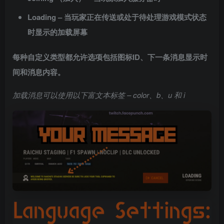
Loading – 当玩家正在传送或处于待处理游戏模式状态
时显示的加载屏幕
每种自定义类型都允许选项包括图标ID、下一条消息显示时
间和消息内容。
加载消息可以使用以下富文本标签 – color、b、u 和 i