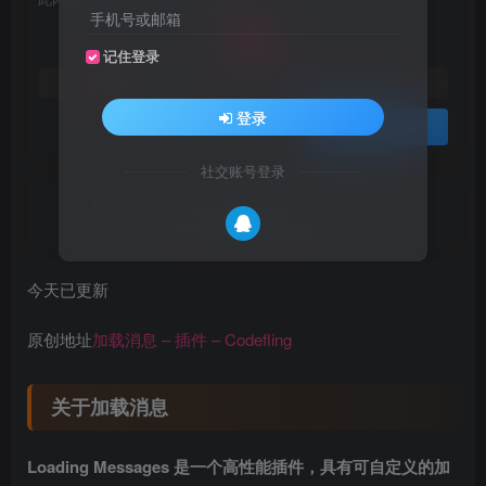
25
手机号或邮箱
￥
记住登录
23
20
黄金会员
￥
钻石会员
￥
登录
登录购买
社交账号登录
Sometimes you have to be your own hero.
有时候必须做自己的英雄
今天已更新
原创地址
加载消息 – 插件 – Codefling
关于加载消息
Loading Messages 是一个高性能插件，具有可自定义的加