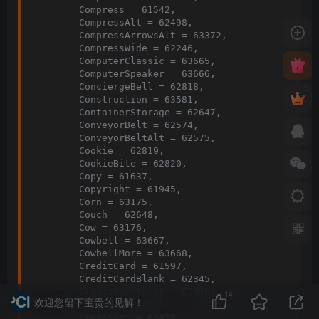
14
欢迎您留下宝贵的见解！