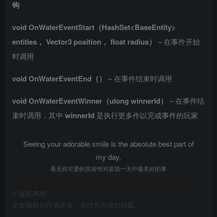
钩
void OnWaterEventStart（HashSet<BaseEntity>
entities， Vector3 position， float radius）
– 在事件开始
时调用
void OnWaterEventEnd（）
– 在事件结束时调用
void OnWaterEventWinner（ulong winnerId）
– 在事件结
束时调用，其中
winnerId
是执行更多作以完成事件的玩家
Seeing your adorable smile is the absolute best part of
my day.
看见你可爱的笑容绝对是我一天中最美好的事
©
版权声明
文章版权归作者所有，未经允许请勿转载。