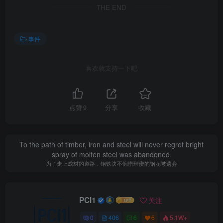
THE END
事件
喜欢就支持一下吧
点赞
9
分享
收藏
To the path of timber, iron and steel will never regret bright
spray of molten steel was abandoned.
为了走上成材的道路，钢铁决不惋惜璀璨的钢花被遗弃
PCI1
关注
0
406
6
6
5.1W+