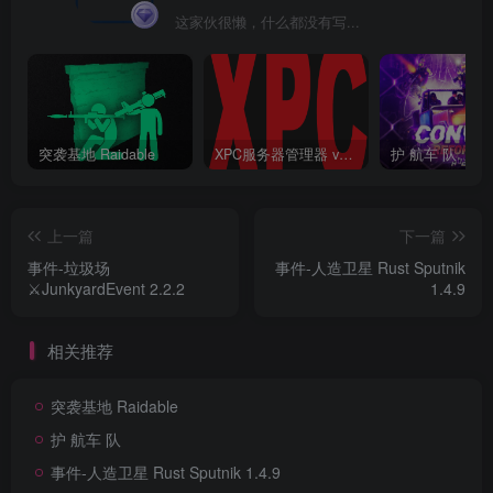
这家伙很懒，什么都没有写...
突袭基地 Raidable
XPC服务器管理器 v3.6.6.6 终结版 Rust 一键开服工具
护 航车 队
上一篇
下一篇
事件-垃圾场
事件-人造卫星 Rust Sputnik
⚔️JunkyardEvent 2.2.2
1.4.9
相关推荐
突袭基地 Raidable
护 航车 队
事件-人造卫星 Rust Sputnik 1.4.9