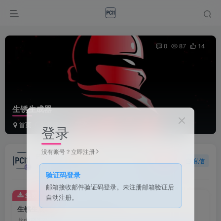
0
87
14
生锈生成器
首页
免费插件
正文
登录
没有账号？立即注册
PCI1
关注
私信
1个月前发布
验证码登录
邮箱接收邮件验证码登录。未注册邮箱验证后
免费资源
自动注册。
生锈生成器
此内容为免费资源，请登录后查看